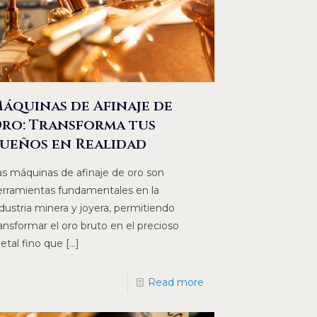
áquinas de Afinaje de
ro: Transforma tus
ueños en Realidad
as máquinas de afinaje de oro son
erramientas fundamentales en la
dustria minera y joyera, permitiendo
ansformar el oro bruto en el precioso
etal fino que
[…]
Read more