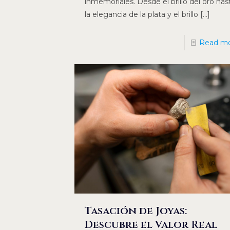
inmemoriales. Desde el brillo del oro has
la elegancia de la plata y el brillo
[…]
Read m
Tasación de Joyas:
Descubre el Valor Real