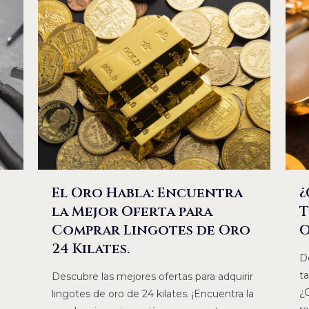
El Oro Habla: Encuentra
¿
s
la Mejor Oferta para
T
Comprar Lingotes de Oro
O
24 Kilates.
D
ta
Descubre las mejores ofertas para adquirir
¿
lingotes de oro de 24 kilates. ¡Encuentra la