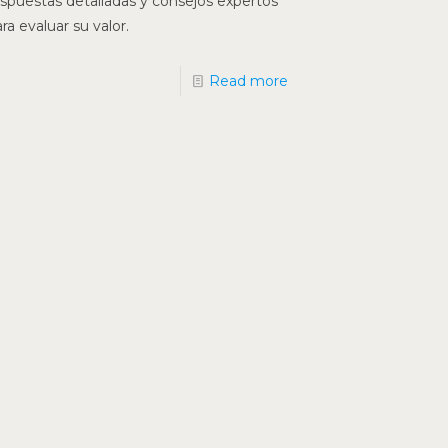
espuestas detalladas y consejos expertos
ra evaluar su valor.
Read more