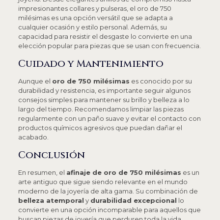
impresionantes collares y pulseras, el oro de 750
milésimas es una opción versátil que se adapta a
cualquier ocasión y estilo personal. Además, su
capacidad para resistir el desgaste lo convierte en una
elección popular para piezas que se usan con frecuencia.
Cuidado y Mantenimiento
Aunque el
oro de 750 milésimas
es conocido por su
durabilidad y resistencia, es importante seguir algunos
consejos simples para mantener su brillo y belleza a lo
largo del tiempo. Recomendamos limpiar las piezas
regularmente con un paño suave y evitar el contacto con
productos químicos agresivos que puedan dañar el
acabado.
Conclusión
En resumen, el
afinaje de oro de 750 milésimas
es un
arte antiguo que sigue siendo relevante en el mundo
moderno de la joyería de alta gama. Su combinación de
belleza atemporal
y
durabilidad excepcional
lo
convierte en una opción incomparable para aquellos que
buscan piezas de joyería que perduren toda la vida.