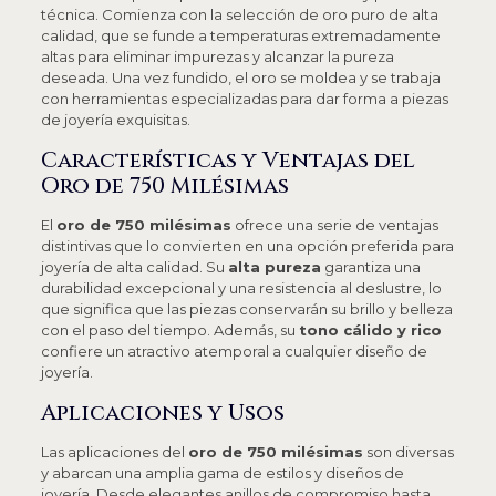
técnica. Comienza con la selección de oro puro de alta
calidad, que se funde a temperaturas extremadamente
altas para eliminar impurezas y alcanzar la pureza
deseada. Una vez fundido, el oro se moldea y se trabaja
con herramientas especializadas para dar forma a piezas
de joyería exquisitas.
Características y Ventajas del
Oro de 750 Milésimas
El
oro de 750 milésimas
ofrece una serie de ventajas
distintivas que lo convierten en una opción preferida para
joyería de alta calidad. Su
alta pureza
garantiza una
durabilidad excepcional y una resistencia al deslustre, lo
que significa que las piezas conservarán su brillo y belleza
con el paso del tiempo. Además, su
tono cálido y rico
confiere un atractivo atemporal a cualquier diseño de
joyería.
Aplicaciones y Usos
Las aplicaciones del
oro de 750 milésimas
son diversas
y abarcan una amplia gama de estilos y diseños de
joyería. Desde elegantes anillos de compromiso hasta