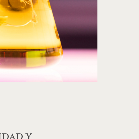
idad y