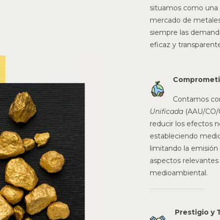
situamos como una d
mercado de metales
siempre las demanda
eficaz y transparente
Comprometid
Contamos co
Unificada
(AAU/CO/0
reducir los efectos
estableciendo medida
limitando la emisió
aspectos relevantes 
medioambiental.
Prestigio y 