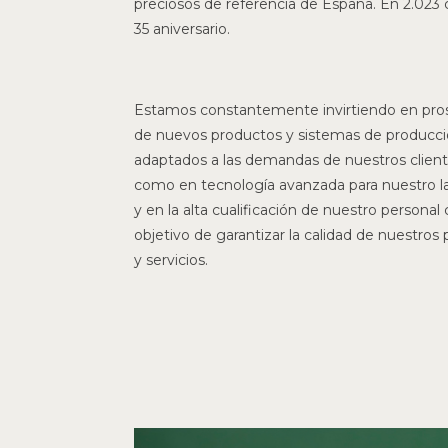
preciosos de referencia de España. En 2.023 
35 aniversario.
Estamos constantemente invirtiendo en pro
de nuevos productos y sistemas de producc
adaptados a las demandas de nuestros cliente
como en tecnología avanzada para nuestro la
y en la alta cualificación de nuestro personal 
objetivo de garantizar la calidad de nuestros
y servicios.