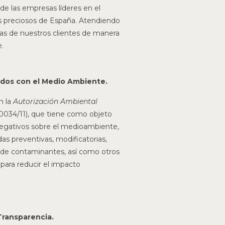
e las empresas líderes en el
 preciosos de España. Atendiendo
s de nuestros clientes de manera
.
os con el Medio Ambiente.
n la
Autorización Ambiental
034/11), que tiene como objeto
 negativos sobre el medioambiente,
s preventivas, modificatorias,
n de contaminantes, así como otros
para reducir el impacto
Transparencia.