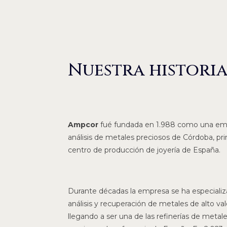
Nuestra histori
Ampcor
fué fundada en 1.988 como una em
análisis de metales preciosos de Córdoba, pri
centro de producción de joyería de España.
Durante décadas la empresa se ha especiali
análisis y recuperación de metales de alto va
llegando a ser una de las refinerías de metal