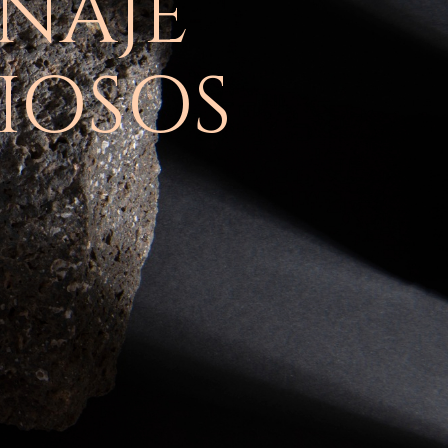
INAJE
IOSOS