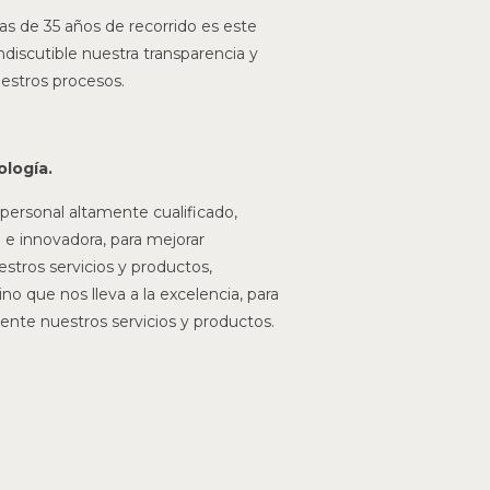
s de 35 años de recorrido es este
ndiscutible nuestra transparencia y
estros procesos.
ología.
 personal altamente cualificado,
 e innovadora, para mejorar
tros servicios y productos,
no que nos lleva a la excelencia, para
nte nuestros servicios y productos.