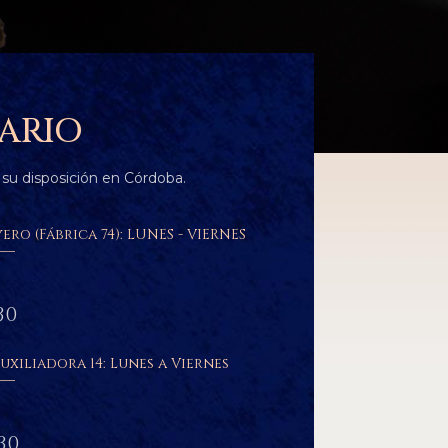
ARIO
su disposición en Córdoba.
ero (Fábrica 74): LUNES - VIERNES
30
uxiliadora 14: Lunes a Viernes
30