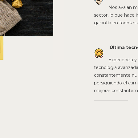
Nos avalan ma
sector, lo que hace i
garantía en todos nu
Última tecn
Experiencia y
tecnología avanzada
constantemente nues
persiguiendo el cami
mejorar constanteme