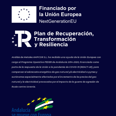
Análisis de Metales AMPCOR S.L. ha recibido una ayuda de la Unión Europea con
cargo al Programa Operativo FEDER de Andalucía 2014-2020, financiada como
parte de la respuesta de la Unión a la pandemia de COVID-19 (REACT-UE), para
compensar el sobrecoste energético de gas natural y/o electricidad a pymes y
autónomos especialmente afectados por el incremento de los precios del gas
natural y la electricidad provocados por el impacto de la guerra de agresión de
Rusia contra Ucrania.