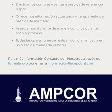
Efectuamos compras y ventas a precios de referencia
o spot.
Ofrecemos información actualizada y transparente de
precios de mercado
Asesoramos al cliente de manera continua durante
todo el proceso.
Todas las operaciones se realizan con gran eficacia en
un plazo de menos de 24 horas.
Para más información Contacte con Nosotros a través del
formulario
o por email a
informacion@ampcorsl.com